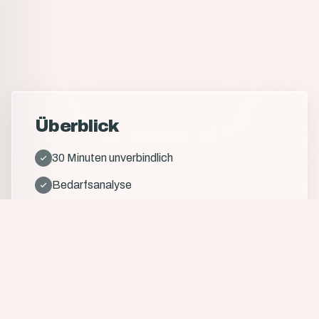
Überblick
30 Minuten unverbindlich
Bedarfsanalyse
Video-Call oder Telefon
Individuelles Angebot