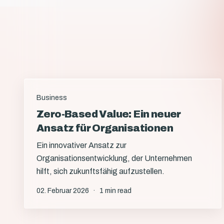
Business
Zero-Based Value: Ein neuer
Ansatz für Organisationen
Ein innovativer Ansatz zur
Organisationsentwicklung, der Unternehmen
hilft, sich zukunftsfähig aufzustellen.
02. Februar 2026
·
1 min read