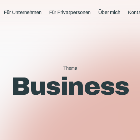
Für Unternehmen
Für Privatpersonen
Über mich
Kont
Thema
Business